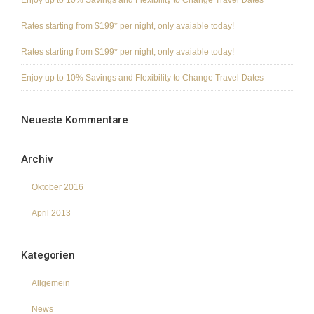
Enjoy up to 10% Savings and Flexibility to Change Travel Dates
Rates starting from $199* per night, only avaiable today!
Rates starting from $199* per night, only avaiable today!
Enjoy up to 10% Savings and Flexibility to Change Travel Dates
Neueste Kommentare
Archiv
Oktober 2016
April 2013
Kategorien
Allgemein
News