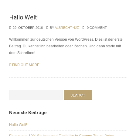
Hallo Welt!
29. OKTOBER 2016
BY
ALBRECHT-4JZ
0 COMMENT
Willkommen zur deutschen Version von WordPress. Dies ist der erste
Beitrag. Du kannst ihn bearbeiten oder löschen. Und dann starte mit
dem Schreiben!
FIND OUT MORE
Neueste Beiträge
Hallo Welt!